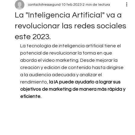
contactotressegund
10 feb 2023
2 min de lectura
La "Inteligencia Artificial" va a
revolucionar las redes sociales
este 2023.
La tecnología de inteligencia artificial tiene el 
potencial de revolucionar la forma en que 
aborda el video marketing. Desde mejorar la 
creación y edición de contenido hasta dirigirse 
a la audiencia adecuada y analizar el 
rendimiento,
 la IA puede ayudarlo a lograr sus 
objetivos de marketing de manera más rápida y 
eficiente.