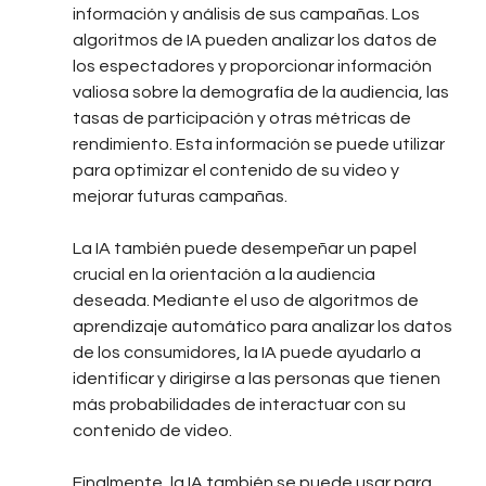
información y análisis de sus campañas. Los 
algoritmos de IA pueden analizar los datos de 
los espectadores y proporcionar información 
valiosa sobre la demografía de la audiencia, las 
tasas de participación y otras métricas de 
rendimiento. Esta información se puede utilizar 
para optimizar el contenido de su video y 
mejorar futuras campañas.
La IA también puede desempeñar un papel 
crucial en la orientación a la audiencia 
deseada. Mediante el uso de algoritmos de 
aprendizaje automático para analizar los datos 
de los consumidores, la IA puede ayudarlo a 
identificar y dirigirse a las personas que tienen 
más probabilidades de interactuar con su 
contenido de video.
Finalmente, la IA también se puede usar para 