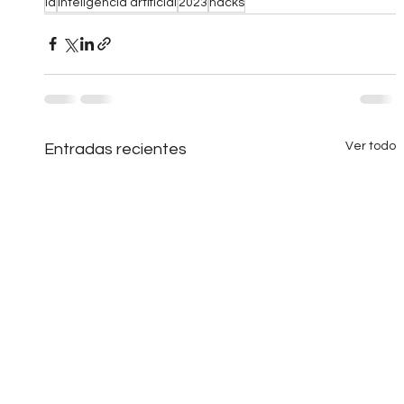
ia
inteligencia artificial
2023
hacks
Ver todo
Entradas recientes